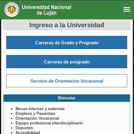
Ingreso a la Universidad
Carreras de Grado y Pregrado
Carreras de posgrado
Servicio de Orientación Vocacional
Bienestar
Becas internas y externas
Empleos y Pasantías
Orientación Vocacional
Equipo profesional interdisciplinario
Deportes
Accesibilidad