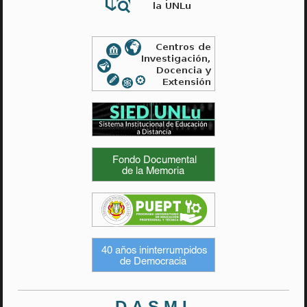
D.A.S.M.I.