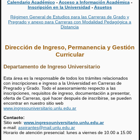
Calendario Académico
-
Acceso a Información Académica
-
Inscripción en la Universidad
-
Asuetos
Régimen General de Estudios para las Carreras de Grado y
Pregrado y anexo para Carreras con Modalidad Pedagógica a
Distancia
Dirección de Ingreso, Permanencia y Gestión
Curricular
Departamento de Ingreso Universitario
Esta área es la responsable de todos los trámites relacionados
con inscripciones e ingreso a la Universidad en Carreras de
Pregrado y Grado. Todo el asesoramiento respecto a las
inscripciones, requisitos de ingreso, documentación a presentar,
oferta de Carreras, qué hacer después de inscribirse, se pueden
encontrar en nuestro sitio web
www.ingresouniversitario.unlu.edu.ar
Contacto:
Sitio web:
www.ingresouniversitario.unlu.edu.ar
e-mail:
aspirantes@mail.unlu.edu.ar
Horario de atención presencial: lunes a viernes de 10.00 a 15.00