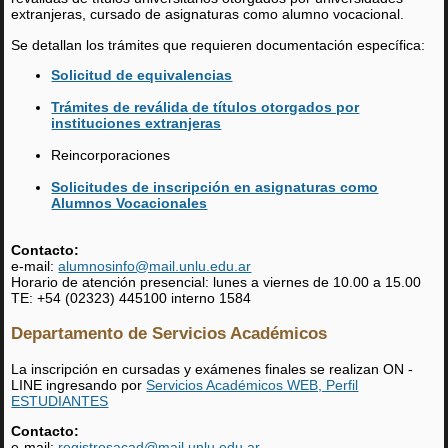
extranjeras, cursado de asignaturas como alumno vocacional.
Se detallan los trámites que requieren documentación específica:
Solicitud de equivalencias
Trámites de reválida de títulos otorgados por
instituciones extranjeras
Reincorporaciones
Solicitudes de inscripción en asignaturas como
Alumnos Vocacionales
Contacto:
e-mail:
alumnosinfo@mail.unlu.edu.ar
Horario de atención presencial: lunes a viernes de 10.00 a 15.00
TE: +54 (02323) 445100 interno 1584
Departamento de Servicios Académicos
La inscripción en cursadas y exámenes finales se realizan ON -
LINE ingresando por
Servicios Académicos WEB, Perfil
ESTUDIANTES
Contacto:
e-mail:
registrosacad@mail.unlu.edu.ar