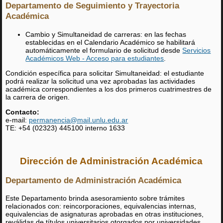
Departamento de Seguimiento y Trayectoria
Académica
Cambio y Simultaneidad de carreras: en las fechas
establecidas en el Calendario Académico se habilitará
automáticamente el formulario de solicitud desde
Servicios
Académicos Web - Acceso para estudiantes
.
Condición específica para solicitar Simultaneidad: el estudiante
podrá realizar la solicitud una vez aprobadas las actividades
académica correspondientes a los dos primeros cuatrimestres de
la carrera de origen.
Contacto:
e-mail:
permanencia@mail.unlu.edu.ar
TE: +54 (02323) 445100 interno 1633
Dirección de Administración Académica
Departamento de Administración Académica
Este Departamento brinda asesoramiento sobre trámites
relacionados con: reincorporaciones, equivalencias internas,
equivalencias de asignaturas aprobadas en otras instituciones,
reválidas de títulos universitarios otorgados por universidades