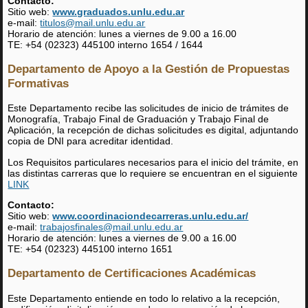
Contacto:
Sitio web:
www.graduados.unlu.edu.ar
e-mail:
titulos@mail.unlu.edu.ar
Horario de atención: lunes a viernes de 9.00 a 16.00
TE: +54 (02323) 445100 interno 1654 / 1644
Departamento de Apoyo a la Gestión de Propuestas
Formativas
Este Departamento recibe las solicitudes de inicio de trámites de
Monografía, Trabajo Final de Graduación y Trabajo Final de
Aplicación, la recepción de dichas solicitudes es digital, adjuntando
copia de DNI para acreditar identidad.
Los Requisitos particulares necesarios para el inicio del trámite, en
las distintas carreras que lo requiere se encuentran en el siguiente
LINK
Contacto:
Sitio web:
www.coordinaciondecarreras.unlu.edu.ar/
e-mail:
trabajosfinales@mail.unlu.edu.ar
Horario de atención: lunes a viernes de 9.00 a 16.00
TE: +54 (02323) 445100 interno 1651
Departamento de Certificaciones Académicas
Este Departamento entiende en todo lo relativo a la recepción,