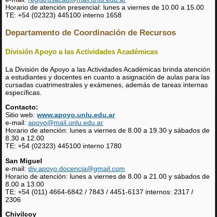
Horario de atención presencial: lunes a viernes de 10.00 a 15.00
TE: +54 (02323) 445100 interno 1658
Departamento de Coordinación de Recursos
División Apoyo a las Actividades Académicas
La División de Apoyo a las Actividades Académicas brinda atención
a estudiantes y docentes en cuanto a asignación de aulas para las
cursadas cuatrimestrales y exámenes, además de tareas internas
específicas.
Contacto:
Sitio web:
www.apoyo.unlu.edu.ar
e-mail:
apoyo@mail.unlu.edu.ar
Horario de atención: lunes a viernes de 8.00 a 19.30 y sábados de
8.30 a 12.00
TE: +54 (02323) 445100 interno 1780
San Miguel
e-mail:
div.apoyo.docencia@gmail.com
Horario de atención: lunes a viernes de 8.00 a 21.00 y sábados de
8.00 a 13.00
TE: +54 (011) 4664-6842 / 7843 / 4451-6137 internos: 2317 /
2306
Chivilcoy