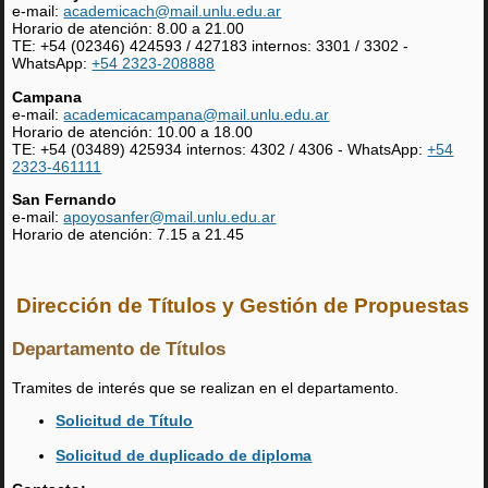
e-mail:
academicach@mail.unlu.edu.ar
Horario de atención: 8.00 a 21.00
TE: +54 (02346) 424593 / 427183 internos: 3301 / 3302 -
WhatsApp:
+54 2323-208888
Campana
e-mail:
academicacampana@mail.unlu.edu.ar
Horario de atención: 10.00 a 18.00
TE: +54 (03489) 425934 internos: 4302 / 4306 - WhatsApp:
+54
2323-461111
San Fernando
e-mail:
apoyosanfer@mail.unlu.edu.ar
Horario de atención: 7.15 a 21.45
Dirección de Títulos y Gestión de Propuestas
Departamento de Títulos
Tramites de interés que se realizan en el departamento.
Solicitud de Título
Solicitud de duplicado de diploma