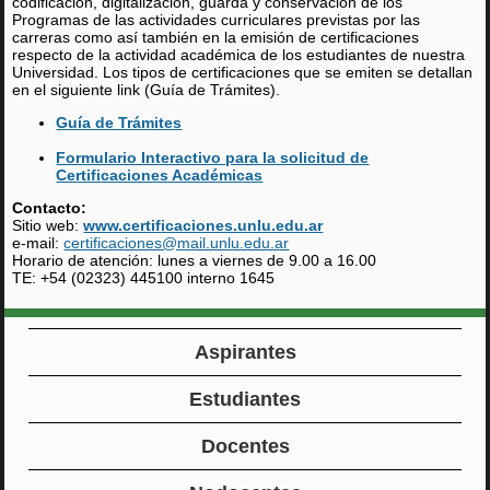
codificación, digitalización, guarda y conservación de los
Programas de las actividades curriculares previstas por las
carreras como así también en la emisión de certificaciones
respecto de la actividad académica de los estudiantes de nuestra
Universidad. Los tipos de certificaciones que se emiten se detallan
en el siguiente link (Guía de Trámites).
Guía de Trámites
Formulario Interactivo para la solicitud de
Certificaciones Académicas
Contacto:
Sitio web:
www.certificaciones.unlu.edu.ar
e-mail:
certificaciones@mail.unlu.edu.ar
Horario de atención: lunes a viernes de 9.00 a 16.00
TE: +54 (02323) 445100 interno 1645
Aspirantes
Estudiantes
Docentes