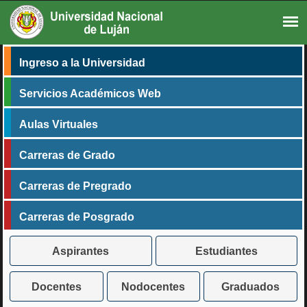
Ingreso a la Universidad
Servicios Académicos Web
Aulas Virtuales
Carreras de Grado
Carreras de Pregrado
Carreras de Posgrado
Aspirantes
Estudiantes
Docentes
Nodocentes
Graduados