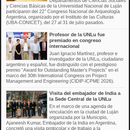
Departamentos de Ciencias Sociales
y Ciencias Básicas de la Universidad Nacional de Luján
participaron del 22° Congreso Nacional de Arqueología
Argentina, organizado por el Instituto de las Culturas
(UBA-CONICET), del 27 al 31 de julio pasados.
Profesor de la UNLu fue
premiado en congreso
internacional
Juan Ignacio Martínez, profesor e
investigador de la UNLu, ciudadano
argentino y español, fue distinguido con el prestigioso
premio "Award for Outstanding Master's Projects" en el
marco del 30th International Congress on Project
Management and Engineering (CIDIP-ICPME 2026).
Visita del embajador de India a
la Sede Central de la UNLu
En el marco de una agenda de
vinculación en la ciudad de Luján
organizada por la Municipio,
Ajaneesh Kumar, Embajador de la India en Argentina,
concretó una visita protocolar y de trabajo a la