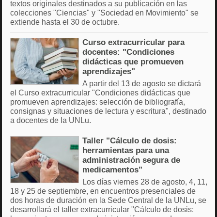
textos originales destinados a su publicación en las
colecciones "Ciencias" y "Sociedad en Movimiento" se
extiende hasta el 30 de octubre.
Curso extracurricular para
docentes: "Condiciones
didácticas que promueven
aprendizajes"
A partir del 13 de agosto se dictará
el Curso extracurricular "Condiciones didácticas que
promueven aprendizajes: selección de bibliografía,
consignas y situaciones de lectura y escritura", destinado
a docentes de la UNLu.
Taller "Cálculo de dosis:
herramientas para una
administración segura de
medicamentos"
Los días viernes 28 de agosto, 4, 11,
18 y 25 de septiembre, en encuentros presenciales de
dos horas de duración en la Sede Central de la UNLu, se
desarrollará el taller extracurricular "Cálculo de dosis: