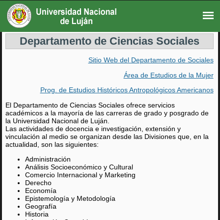
Departamento de Ciencias Sociales
Sitio Web del Departamento de Sociales
Área de Estudios de la Mujer
Prog. de Estudios Históricos Antropológicos Americanos
El Departamento de Ciencias Sociales ofrece servicios
académicos a la mayoría de las carreras de grado y posgrado de
la Universidad Nacional de Luján.
Las actividades de docencia e investigación, extensión y
vinculación al medio se organizan desde las Divisiones que, en la
actualidad, son las siguientes:
Administración
Análisis Socioeconómico y Cultural
Comercio Internacional y Marketing
Derecho
Economía
Epistemología y Metodología
Geografía
Historia