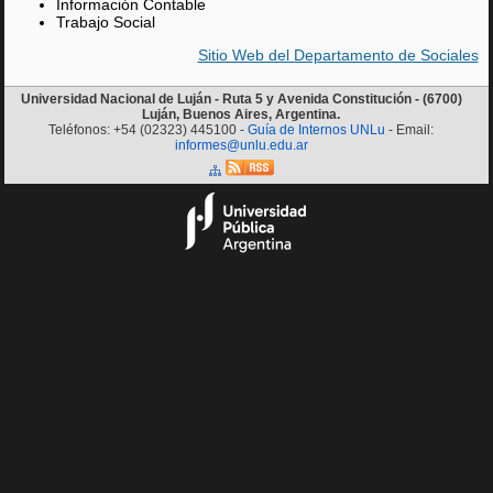
Información Contable
Trabajo Social
Sitio Web del Departamento de Sociales
Universidad Nacional de Luján - Ruta 5 y Avenida Constitución - (6700)
Luján, Buenos Aires, Argentina.
Teléfonos: +54 (02323) 445100 -
Guía de Internos UNLu
- Email:
informes@unlu.edu.ar