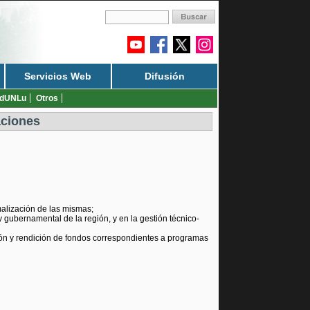
Servicios Web
Difusión
dUNLu
Otros
aciones
malización de las mismas;
 y gubernamental de la región, y en la gestión técnico-
ción y rendición de fondos correspondientes a programas