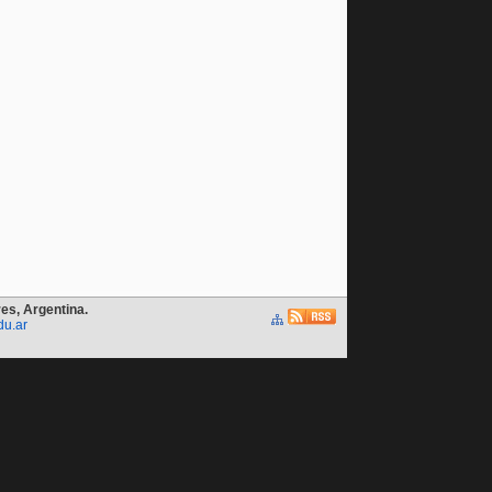
es, Argentina.
du.ar