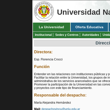
Universidad N
La Universidad
Oferta Educativa
Institucional
Sedes y Centros
Autoridades
Unid
Direcc
Directora:
Esp. Florencia Crocci
Función
Entender en las relaciones con instituciones públicas y p
Facilitar la relación entre la Universidad, los grupos de 
administrativa de los servicios arancelados que se ofrec
Promover la participación de la Universidad en las convo
y proyectos con este tipo de financiamiento.
Responsable del despacho:
María Alejandra Hernández
Mail:
despachovincu@unlu.edu.ar