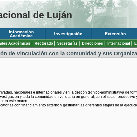
acional de Luján
Información
Investigación
Extensión
Académica
ades Académicas
Rectorado
Secretarías
Direcciones
Internacional
E
ión de Vinculación con la Comunidad y sus Organiz
rivadas, nacionales e internacionales y en la gestión técnico-administrativa de for
investigación y toda la comunidad universitaria en general, con el sector productivo
en en este marco.
catorias con financiamiento externo y gestionar las diferentes etapas de la ejecu