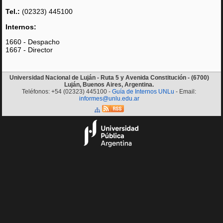
Tel.:
(02323) 445100
Internos:
1660 - Despacho
1667 - Director
Universidad Nacional de Luján - Ruta 5 y Avenida Constitución - (6700)
Luján, Buenos Aires, Argentina.
Teléfonos: +54 (02323) 445100 -
Guía de Internos UNLu
- Email:
informes@unlu.edu.ar