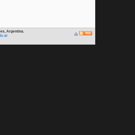
es, Argentina.
du.ar