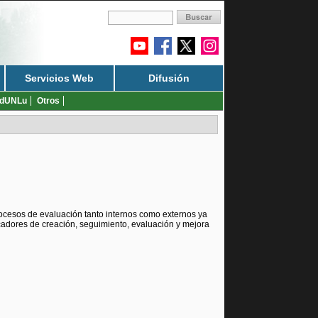
Servicios Web
Difusión
dUNLu
Otros
procesos de evaluación tanto internos como externos ya
cadores de creación, seguimiento, evaluación y mejora