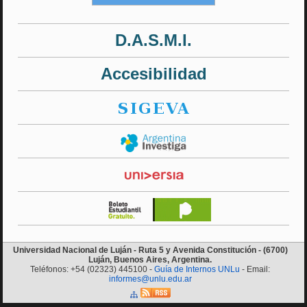
D.A.S.M.I.
Accesibilidad
Universidad Nacional de Luján - Ruta 5 y Avenida Constitución - (6700)
Luján, Buenos Aires, Argentina.
Teléfonos: +54 (02323) 445100 -
Guía de Internos UNLu
- Email:
informes@unlu.edu.ar