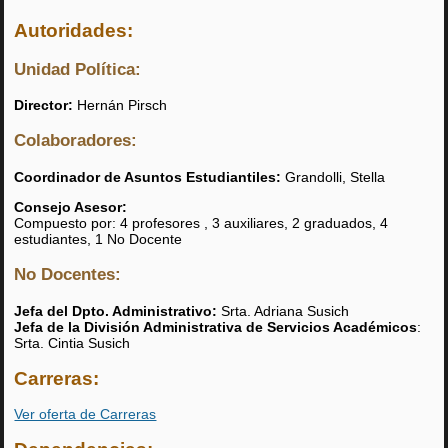
Autoridades:
Unidad Política:
Director:
Hernán Pirsch
Colaboradores:
Coordinador de Asuntos Estudiantiles:
Grandolli, Stella
Consejo Asesor:
Compuesto por: 4 profesores , 3 auxiliares, 2 graduados, 4
estudiantes, 1 No Docente
No Docentes:
Jefa del Dpto. Administrativo:
Srta. Adriana Susich
Jefa de la División Administrativa de Servicios Académicos
:
Srta. Cintia Susich
Carreras:
Ver oferta de Carreras